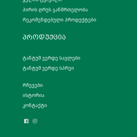
პირის ღრუს ჯანმრთელობა
რეკომენდებული პროდუქტები
ᲞᲠᲝᲓᲣᲥᲪᲘᲐ
ტანტუმ ვერდე სავლები
ტანტუმ ვერდე სპრეი
რჩევები
ისტორია
კონტაქტი