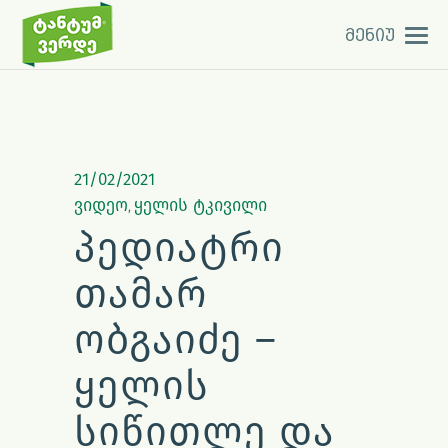
მენიუ
21/02/2021
ვიდეო
ყელის ტკივილი
,
ᲞᲔᲓᲘᲐᲢᲠᲘ
ᲗᲐᲛᲐᲠ
ᲝᲑᲒᲐᲘᲫᲔ –
ᲧᲔᲚᲘᲡ
ᲡᲘᲬᲘᲗᲚᲔ ᲓᲐ