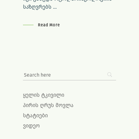
საზღვრებს
Read More
ყელის ტკივილი
პირის ღრუს მოვლა
სტატიები
ვიდეო