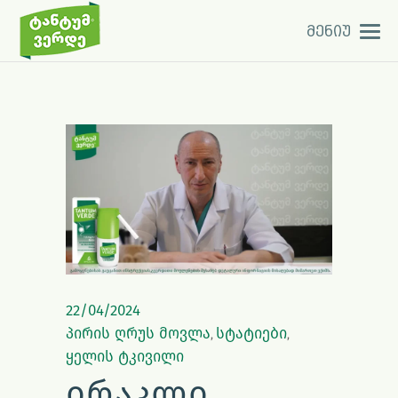
მენიუ
22/04/2024
პირის ღრუს მოვლა
სტატიები
,
,
ყელის ტკივილი
ᲘᲠᲐᲙᲚᲘ